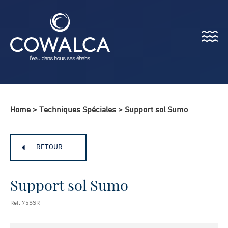
Menu
Cowalca
Home
>
Techniques Spéciales
>
Support sol Sumo
RETOUR
Support sol Sumo
Ref. 75SSR