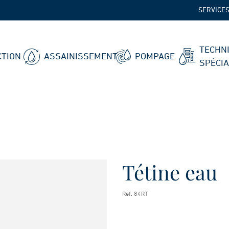
SERVICE
TECHN
TION
ASSAINISSEMENT
POMPAGE
SPÉCI
Tétine eau
Ref. 84RT