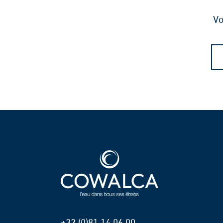
Vo
+32 (0)81 14 06 00