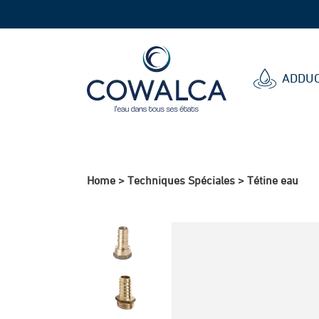
Cowalca
ADDUC
Home
>
Techniques Spéciales
>
Tétine eau