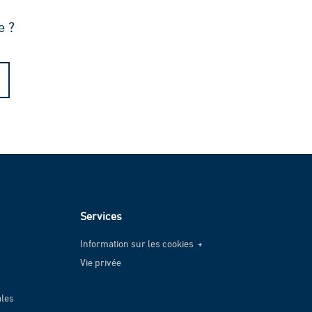
e ?
Services
Information sur les cookies
Vie privée
Information sur les cookies
Vie privée
ales