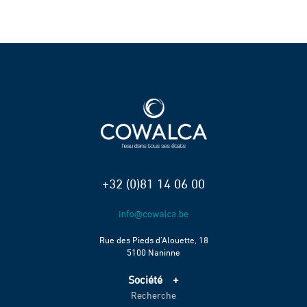
+32 (0)81 14 06 00
Rue des Pieds d’Alouette, 18
5100 Naninne
Société
Recherche
Accueil