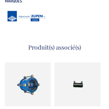
MARQUES
haute densité - PEHD100 SDR 11 (PN
16)
Produit(s) associé(s)