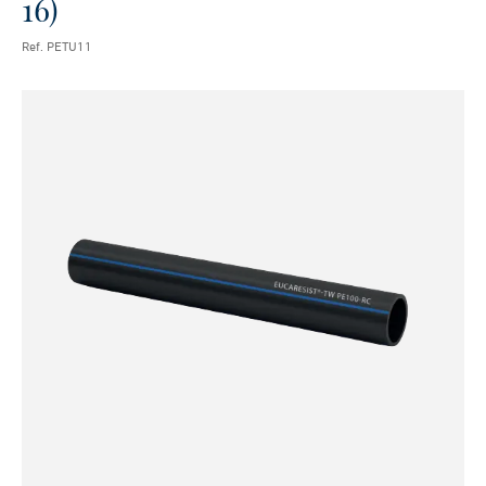
16)
Ref. PETU11