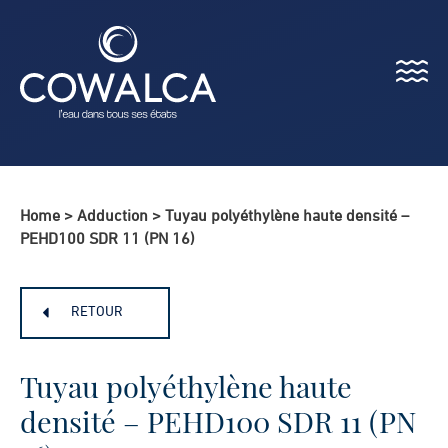
Menu
Cowalca
Home
>
Adduction
>
Tuyau polyéthylène haute densité –
PEHD100 SDR 11 (PN 16)
RETOUR
Tuyau polyéthylène haute
densité – PEHD100 SDR 11 (PN