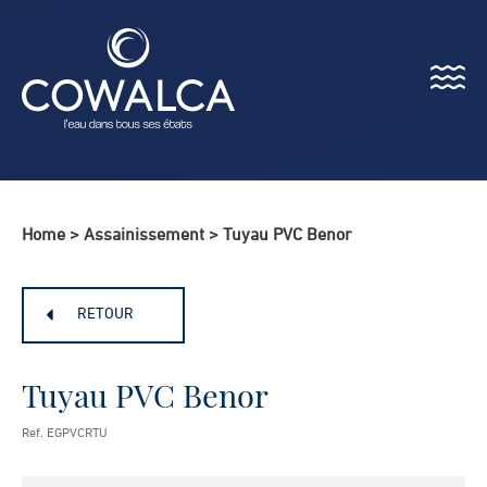
Menu
Cowalca
Home
>
Assainissement
>
Tuyau PVC Benor
RETOUR
Tuyau PVC Benor
Ref. EGPVCRTU