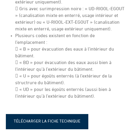
extérieur uniquement).
 Gris avec surimpression noire : « UD-RIOOL-EGOUT
» (canalisation mixte en enterré, usage intérieur et
extérieur) ou « U-RIOOL-EXT-EGOUT » (canalisation
mixte en enterré, usage extérieur uniquement).
Plusieurs codes existent en fonction de
l’emplacement :
 « B » pour évacuation des eaux à l’intérieur du
bâtiment.
 « BD » pour évacuation des eaux aussi bien à
l’intérieur qu’à l’extérieur du bâtiment.
 « U » pour égoûts enterrés (à l’extérieur de la
structrure du bâtiment).
 « UD » pour les égoûts enterrés (aussi bien à
l’intérieur qu’à l’extérieur du bâtiment).
TÉLÉCHARGER LA FICHE TECHNIQUE