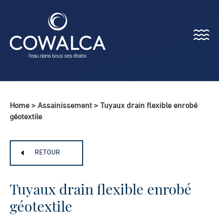
Menu
Cowalca
Home
>
Assainissement
>
Tuyaux drain flexible enrobé
géotextile
RETOUR
Tuyaux drain flexible enrobé
géotextile