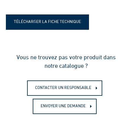
TÉLÉCHARGER LA FICHE TECHNIQUE
Fiche technique - Tuyaux drain
flexible enrobé géotextile
Vous ne trouvez pas votre produit dans
notre catalogue ?
CONTACTER UN RESPONSABLE
ENVOYER UNE DEMANDE