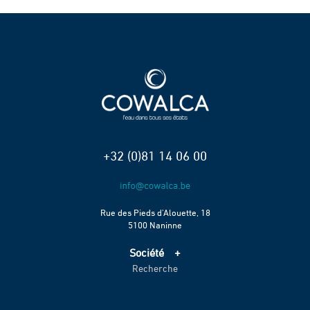
+32 (0)81 14 06 00
Rue des Pieds d’Alouette, 18
5100 Naninne
Société
Recherche
Accueil
Services
Projets