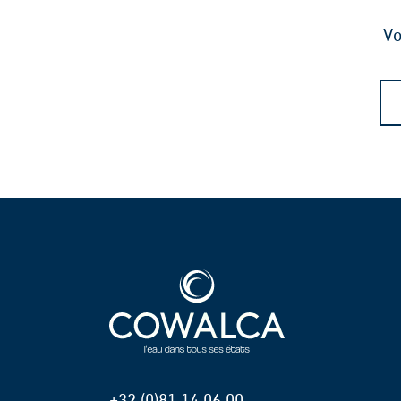
Vo
+32 (0)81 14 06 00