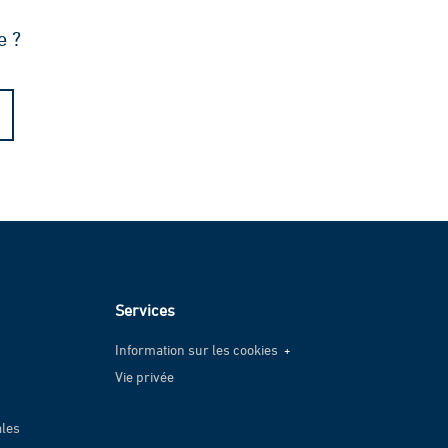
e ?
Services
Information sur les cookies
Vie privée
Information sur les cookies
Vie privée
ales