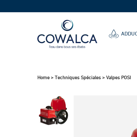
Cowalca
ADDUC
Home
>
Techniques Spéciales
>
Valpes POSI