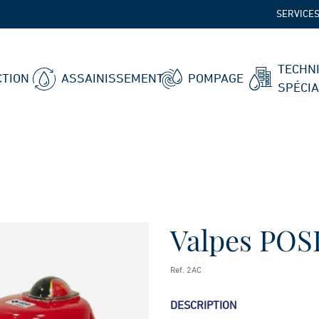
SERVICE
TECHN
TION
ASSAINISSEMENT
POMPAGE
SPÉCI
Valpes POS
Ref. 2AC
DESCRIPTION