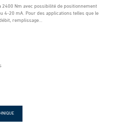
à 2400 Nm avec possibilité de positionnement
u 4-20 mA. Pour des applications telles que le
 débit, remplissage…
s
CHNIQUE
 POSI