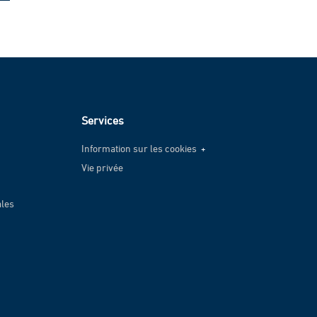
Services
Information sur les cookies
Vie privée
Information sur les cookies
Vie privée
ales