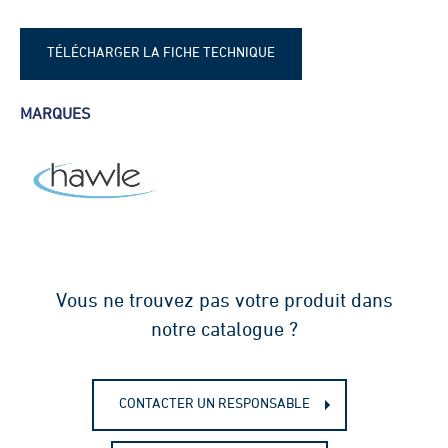
TÉLÉCHARGER LA FICHE TECHNIQUE
Fiche technique - Ventouse triple
MARQUES
fonction enterré Hawle
Vous ne trouvez pas votre produit dans
notre catalogue ?
CONTACTER UN RESPONSABLE