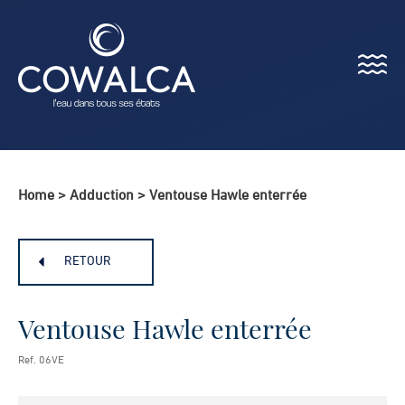
Menu
Cowalca
Home
>
Adduction
>
Ventouse Hawle enterrée
RETOUR
Ventouse Hawle enterrée
Ref. 06VE