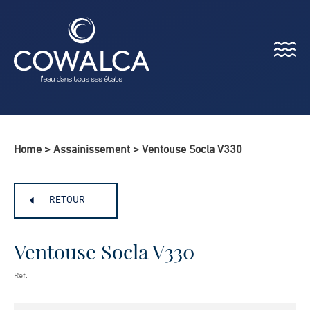
Menu
Cowalca
Home
>
Assainissement
>
Ventouse Socla V330
RETOUR
Ventouse Socla V330
Ref.