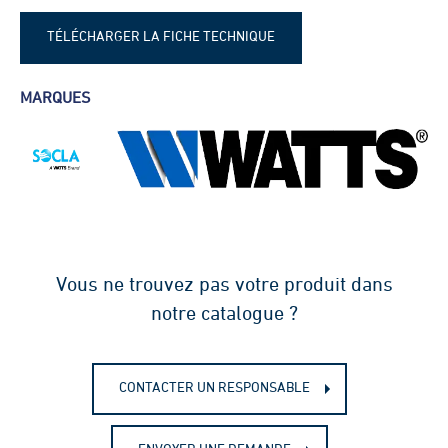
TÉLÉCHARGER LA FICHE TECHNIQUE
Fiche technique - Ventouse Socla
MARQUES
V330
Vous ne trouvez pas votre produit dans
notre catalogue ?
CONTACTER UN RESPONSABLE