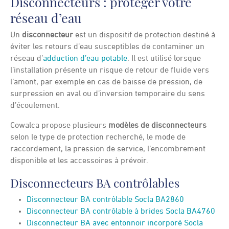
Disconnecteurs : protéger votre
réseau d’eau
Un
disconnecteur
est un dispositif de protection destiné à
éviter les retours d’eau susceptibles de contaminer un
réseau d’
adduction d’eau
potable
. Il est utilisé lorsque
l’installation présente un risque de retour de fluide vers
l’amont, par exemple en cas de baisse de pression, de
surpression en aval ou d’inversion temporaire du sens
d’écoulement.
Cowalca propose plusieurs
modèles de disconnecteurs
selon le type de protection recherché, le mode de
raccordement, la pression de service, l’encombrement
disponible et les accessoires à prévoir.
Disconnecteurs BA contrôlables
Disconnecteur BA contrôlable Socla BA2860
Disconnecteur BA contrôlable à brides Socla BA4760
Disconnecteur BA avec entonnoir incorporé Socla