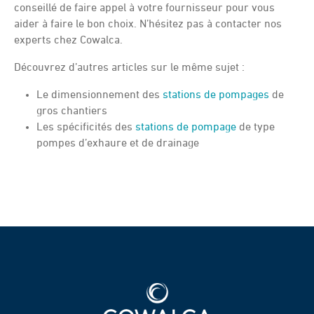
conseillé de faire appel à votre fournisseur pour vous
aider à faire le bon choix. N’hésitez pas à contacter nos
experts chez Cowalca.
Découvrez d’autres articles sur le même sujet :
Le dimensionnement des
stations de pompages
de
gros chantiers
Les spécificités des
stations de pompage
de type
pompes d’exhaure et de drainage