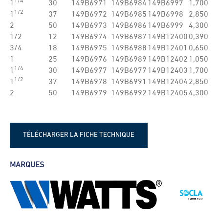
1/4
1
30
149B6971
149B6984
149B6997
1,700
1/2
1
37
149B6972
149B6985
149B6998
2,850
2
50
149B6973
149B6986
149B6999
4,300
1/2
12
149B6974
149B6987
149B12400
0,390
3/4
18
149B6975
149B6988
149B12401
0,650
1
25
149B6976
149B6989
149B12402
1,050
1/4
1
30
149B6977
149B6977
149B12403
1,700
1/2
1
37
149B6978
149B6991
149B12404
2,850
2
50
149B6979
149B6992
149B12405
4,300
TÉLÉCHARGER LA FICHE TECHNIQUE
frwkb2
MARQUES