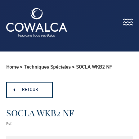
Menu
Cowalca
Home
>
Techniques Spéciales
>
SOCLA WKB2 NF
RETOUR
SOCLA WKB2 NF
Ref.