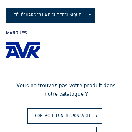
TÉLÉCHARGER LA FICHE TECHNIQUE
Fiche technique - AVK combiné 3 voies
MARQUES
Fiche technique - AVK combiné 4 voies
Vous ne trouvez pas votre produit dans
notre catalogue ?
CONTACTER UN RESPONSABLE