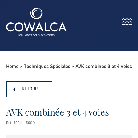
Menu
Cowalca
Home
>
Techniques Spéciales
>
AVK combinée 3 et 4 voies
RETOUR
AVK combinée 3 et 4 voies
Ref. 50CIII - 50CIV