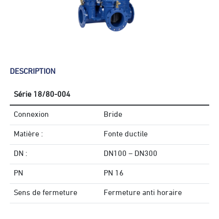
DESCRIPTION
Série 18/80-004
Connexion
Bride
Matière :
Fonte ductile
DN :
DN100 – DN300
PN
PN 16
Sens de fermeture
Fermeture anti horaire