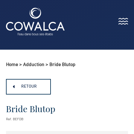
Menu
Cowalca
Home
>
Adduction
>
Bride Blutop
RETOUR
Bride Blutop
Ref. BEFDB