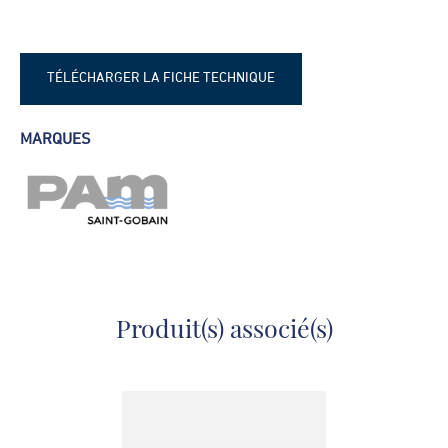
TÉLÉCHARGER LA FICHE TECHNIQUE
Fiche technique - Bride Blutop
MARQUES
Produit(s) associé(s)