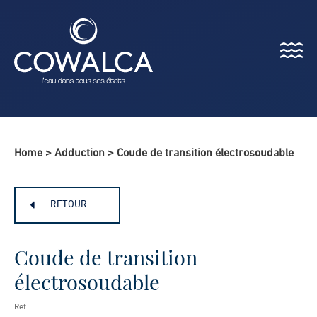
Menu
Cowalca
Home
>
Adduction
>
Coude de transition électrosoudable
RETOUR
Coude de transition
électrosoudable
Ref.