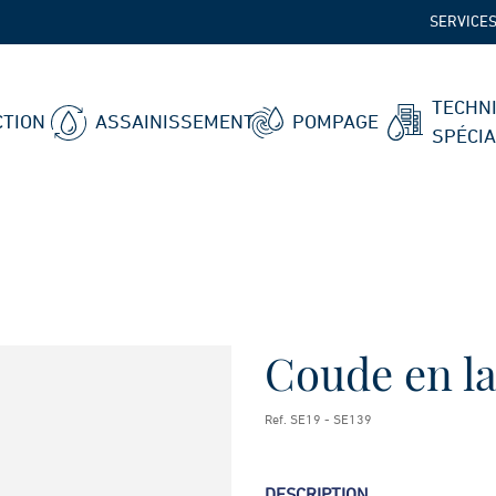
SERVICE
TECHN
TION
ASSAINISSEMENT
POMPAGE
SPÉCI
Coude en la
Ref. SE19 - SE139
DESCRIPTION