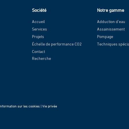
Société
Notre gamme
Accueil
Adduction d’eau
Services
Assainissement
Projets
Pompage
Échelle de performance CO2
Techniques spéci
Contact
Recherche
Information sur les cookies |
Vie privée