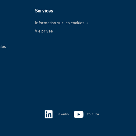
Services
Information sur les cookies
Vie privée
Information sur les cookies
Vie privée
ales
Linkedin
Youtube