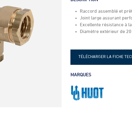
Raccord assemblé et prêt
Joint large assurant perf
Excellente résistance à la
Diamètre extérieur de 2
TÉLÉCHARGER LA FICHE TE
Fiche technique - Coude en la
MARQUES