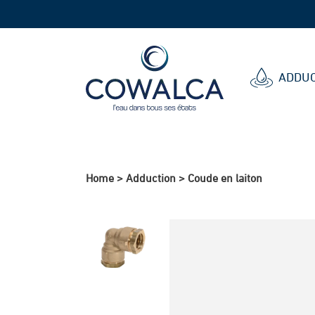
Cowalca
ADDUC
Home
>
Adduction
>
Coude en laiton