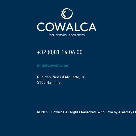
+32 (0)81 14 06 00
Rue des Pieds d’Alouette, 18
5100 Naninne
© 2026, Cowalca All Rights Reserved. With Love by
eTeamsys.