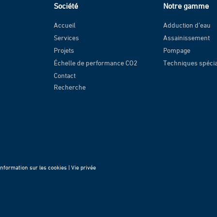
Société
Notre gamme
Accueil
Adduction d’eau
Services
Assainissement
Projets
Pompage
Échelle de performance CO2
Techniques spéci
Contact
Recherche
Information sur les cookies |
Vie privée