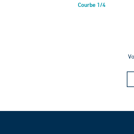
Courbe 1/4
Vo