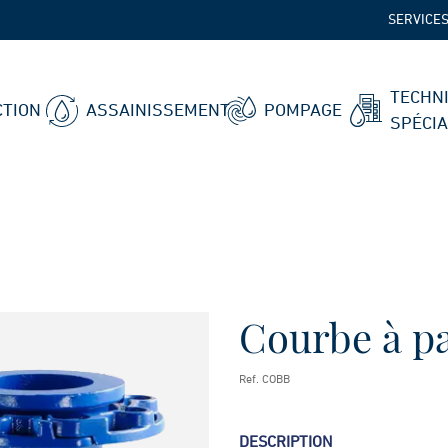
SERVICE
TECHN
TION
ASSAINISSEMENT
POMPAGE
SPÉCI
Courbe à pa
Ref. COBB
DESCRIPTION