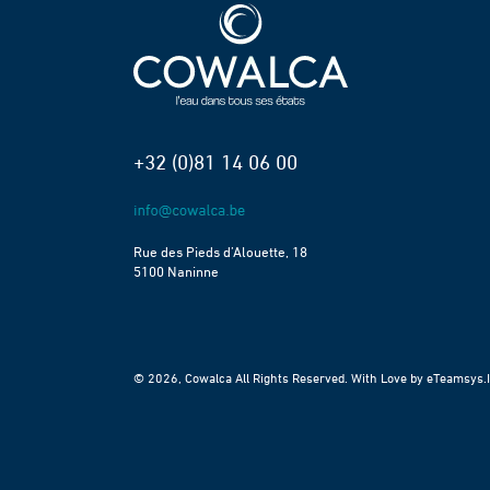
+32 (0)81 14 06 00
Rue des Pieds d’Alouette, 18
5100 Naninne
© 2026, Cowalca All Rights Reserved. With Love by
eTeamsys.