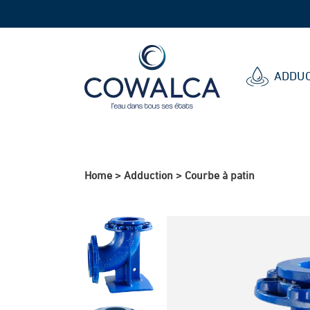
Cowalca
ADDUC
Home
>
Adduction
>
Courbe à patin