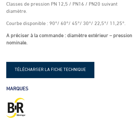
Classes de pression PN 12,5 / PN16 / PN20 suivant
diamètre.
Courbe disponible : 90°/ 60°/ 45°/ 30°/ 22,5°/ 11,25°.
A préciser à la commande : diamètre extérieur – pression
nominale.
TÉLÉCHARGER LA FICHE TECHNIQUE
fiche-technique-courbe-pehd-sdr17
MARQUES