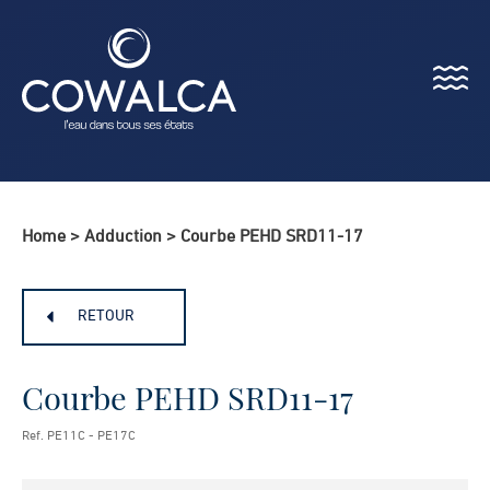
Menu
Cowalca
Home
>
Adduction
>
Courbe PEHD SRD11-17
RETOUR
Courbe PEHD SRD11-17
Ref. PE11C - PE17C