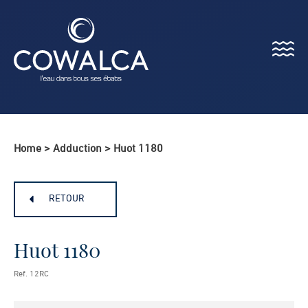
Menu
Cowalca
Home
>
Adduction
>
Huot 1180
RETOUR
Huot 1180
Ref. 12RC