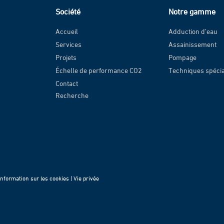
Société
Notre gamme
Accueil
Adduction d’eau
Services
Assainissement
Projets
Pompage
Échelle de performance CO2
Techniques spéci
Contact
Recherche
Information sur les cookies |
Vie privée