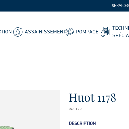
SERVICE
TECHN
TION
ASSAINISSEMENT
POMPAGE
SPÉCI
Huot 1178
Ref. 12RC
DESCRIPTION