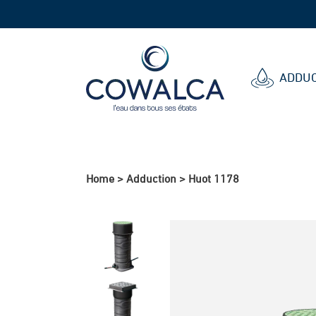
Cowalca
ADDUC
Home
>
Adduction
>
Huot 1178