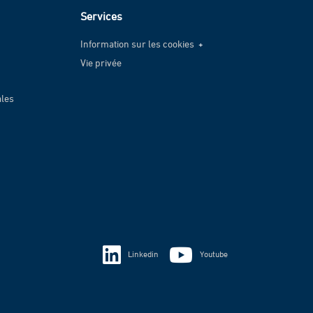
Services
Information sur les cookies
Vie privée
Information sur les cookies
Vie privée
ales
Linkedin
Youtube