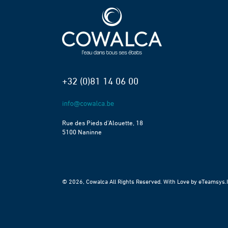
+32 (0)81 14 06 00
Rue des Pieds d’Alouette, 18
5100 Naninne
© 2026, Cowalca All Rights Reserved. With Love by
eTeamsys.