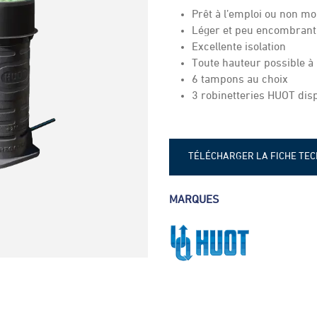
Prêt à l’emploi ou non mo
Léger et peu encombrant
Excellente isolation
Toute hauteur possible à
6 tampons au choix
3 robinetteries HUOT dis
TÉLÉCHARGER LA FICHE TE
Fiche technique - Huot 1178
MARQUES