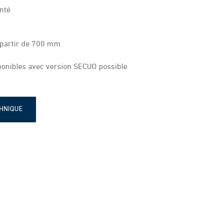
nté
 partir de 700 mm
ponibles avec version SECUO possible
CHNIQUE