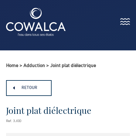
Menu
Cowalca
Home
>
Adduction
>
Joint plat diélectrique
RETOUR
Joint plat diélectrique
Ref. 3JOD