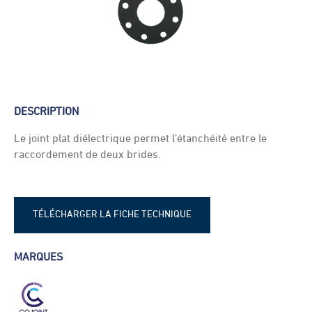
DESCRIPTION
Le joint plat diélectrique permet l’étanchéité entre le
raccordement de deux brides.
TÉLÉCHARGER LA FICHE TECHNIQUE
Fiche technique - Joint plat
MARQUES
diélectrique