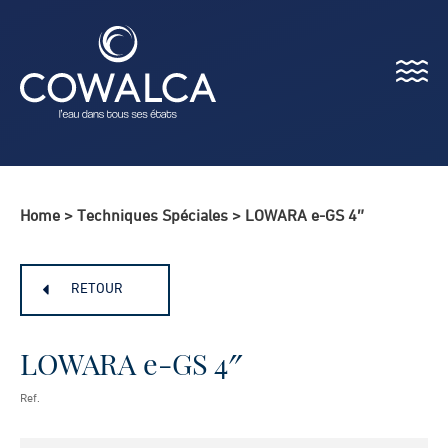
Menu
Cowalca
Home
>
Techniques Spéciales
>
LOWARA e-GS 4″
RETOUR
LOWARA e-GS 4″
Ref.