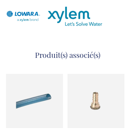
LOWARA e-GS 4 - fiche technique 60 Hz
Produit(s) associé(s)