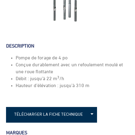
DESCRIPTION
Pompe de forage de 4 po
Conçue durablement avec un refoulement moulé et
une roue flottante
3
Débit : jusqu’à 22 m
/h
Hauteur d’élévation : jusqu’à 310 m
TÉLÉCHARGER LA FICHE TECHNIQUE
LOWARA e-GS 4 - fiche technique 50 Hz
MARQUES