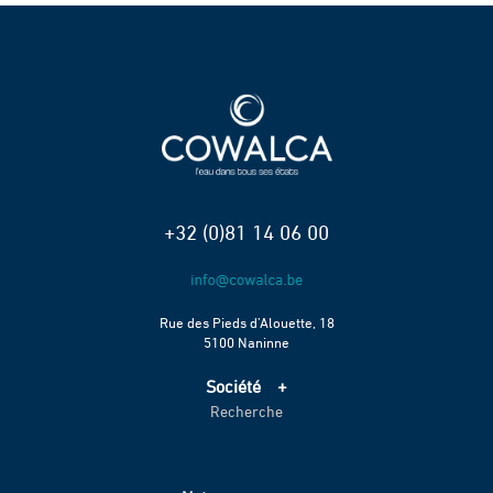
+32 (0)81 14 06 00
Rue des Pieds d’Alouette, 18
5100 Naninne
Société
Recherche
Accueil
Services
Projets