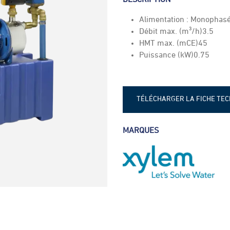
Alimentation : Monophas
Débit max. (m³/h)3.5
HMT max. (mCE)45
Puissance (kW)0.75
TÉLÉCHARGER LA FICHE TE
Fiche technique - Lowara MG
MARQUES