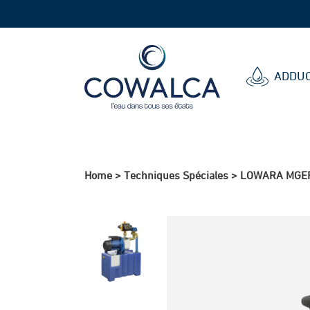
Cowalca
ADDUC
Home
>
Techniques Spéciales
>
LOWARA MGEP