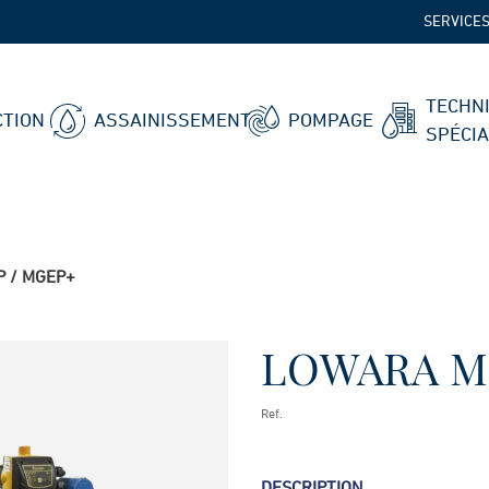
SERVICE
TECHN
TION
ASSAINISSEMENT
POMPAGE
SPÉCI
 / MGEP+
LOWARA M
Ref.
DESCRIPTION