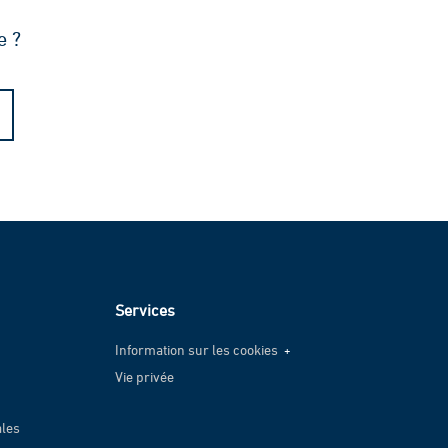
e ?
Services
Information sur les cookies
Vie privée
Information sur les cookies
Vie privée
ales