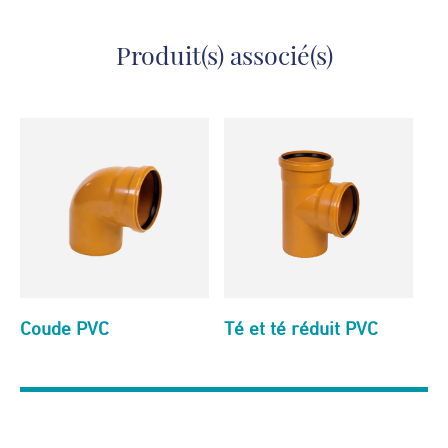
coulissant PVC
Produit(s) associé(s)
Coude PVC
Té et té réduit PVC