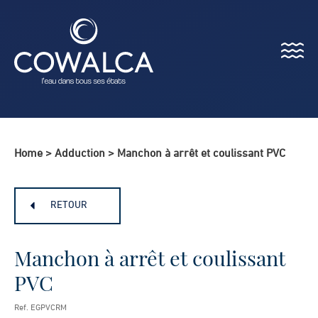
Menu
Cowalca
Home
>
Adduction
>
Manchon à arrêt et coulissant PVC
RETOUR
Manchon à arrêt et coulissant
PVC
Ref. EGPVCRM