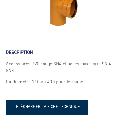
DESCRIPTION
Accessoires PVC rouge SN4 et accessoires gris SN 4 et
SN8.
Du diamètre 110 au 400 pour le rouge
TÉLÉCHARGER LA FICHE TECHNIQUE
Fiche technique - Té et té réduit PVC