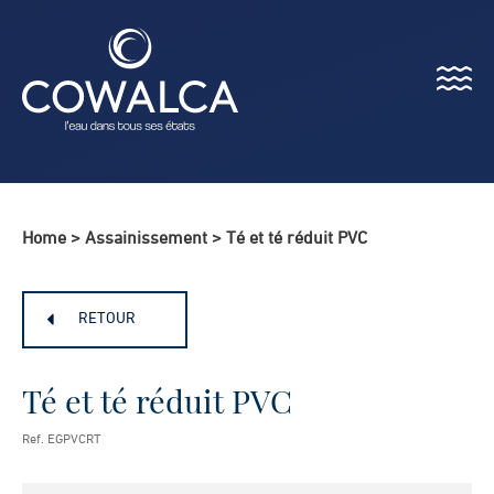
Menu
Cowalca
Home
>
Assainissement
>
Té et té réduit PVC
RETOUR
Té et té réduit PVC
Ref. EGPVCRT