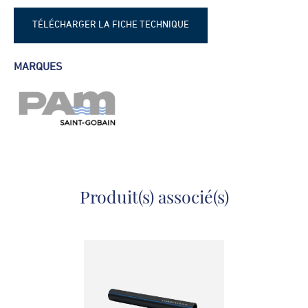
TÉLÉCHARGER LA FICHE TECHNIQUE
Fiche technique - Manchon Blutop
MARQUES
Produit(s) associé(s)