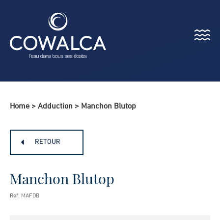
Menu
Cowalca
Home
>
Adduction
>
Manchon Blutop
RETOUR
Manchon Blutop
Ref. MAFDB