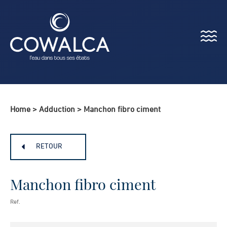
Menu
Cowalca
Home
>
Adduction
>
Manchon fibro ciment
RETOUR
Manchon fibro ciment
Ref.