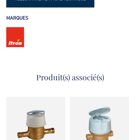
Fiche technique - Module Everblu
MARQUES
Produit(s) associé(s)