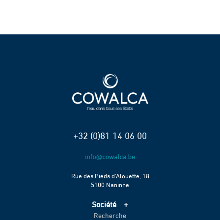
+32 (0)81 14 06 00
Rue des Pieds d’Alouette, 18
5100 Naninne
Société
Recherche
Accueil