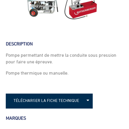
DESCRIPTION
Pompe permettant de mettre la conduite sous pression
pour faire une épreuve.
Pompe thermique ou manuelle.
TÉLÉCHARGER LA FICHE TECHNIQUE
Fiche technique - Pompe à épreuve EIE
MARQUES
Fiche technique - Pompe à épreuve