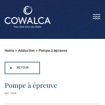
Menu
Cowalca
Home
>
Adduction
>
Pompe à épreuve
RETOUR
Pompe à épreuve
Ref. 70PE