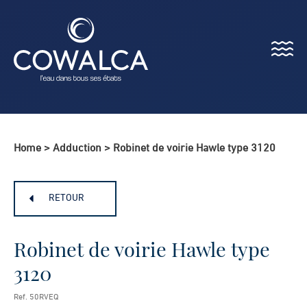
Menu
Cowalca
Home
>
Adduction
>
Robinet de voirie Hawle type 3120
RETOUR
Robinet de voirie Hawle type
3120
Ref. 50RVEQ