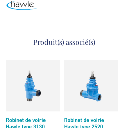
Produit(s) associé(s)
Robinet de voirie
Robinet de voirie
Hawle type 3130
Hawle type 2520