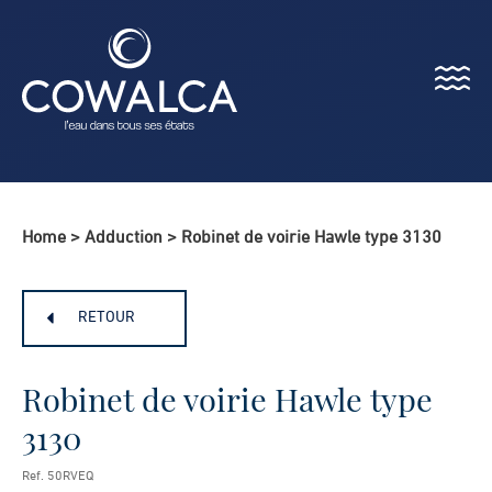
Menu
Cowalca
Home
>
Adduction
>
Robinet de voirie Hawle type 3130
RETOUR
Robinet de voirie Hawle type
3130
Ref. 50RVEQ