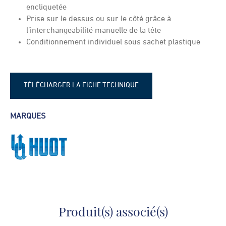
encliquetée
Prise sur le dessus ou sur le côté grâce à
l’interchangeabilité manuelle de la tête
Conditionnement individuel sous sachet plastique
TÉLÉCHARGER LA FICHE TECHNIQUE
Fiche technique - Robinet de voirie
MARQUES
Huot Yacuo
Produit(s) associé(s)