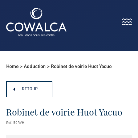
Menu
Cowalca
Home
>
Adduction
>
Robinet de voirie Huot Yacuo
RETOUR
Robinet de voirie Huot Yacuo
Ref. 50RVH