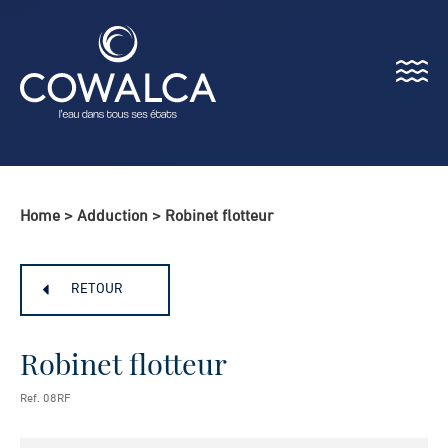
Menu
Cowalca
Home
>
Adduction
>
Robinet flotteur
RETOUR
Robinet flotteur
Ref. 08RF