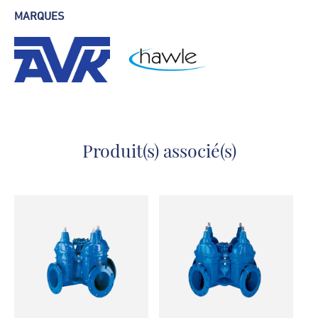
Fiche technique - Vanne combiné té AVK
MARQUES
Fiche technique - Combi té Hawle
Produit(s) associé(s)