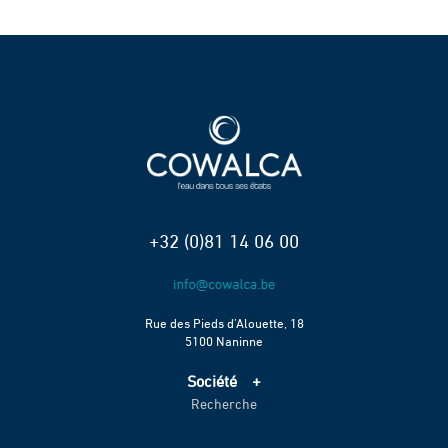
+32 (0)81 14 06 00
Rue des Pieds d’Alouette, 18
5100 Naninne
Société
Recherche
Accueil
Services