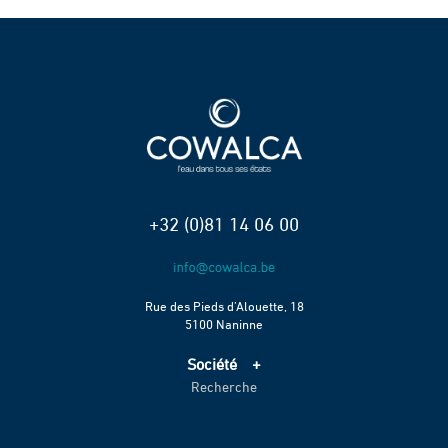
+32 (0)81 14 06 00
Rue des Pieds d’Alouette, 18
5100 Naninne
Société
Recherche
Accueil
Services
Projets