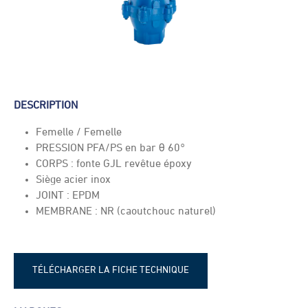
DESCRIPTION
Femelle / Femelle
PRESSION PFA/PS en bar θ 60°
CORPS : fonte GJL revêtue époxy
Siège acier inox
JOINT : EPDM
MEMBRANE : NR (caoutchouc naturel)
TÉLÉCHARGER LA FICHE TECHNIQUE
SOCLA 207 - fiche technique