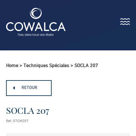
Menu
Cowalca
Home
>
Techniques Spéciales
>
SOCLA 207
RETOUR
SOCLA 207
Ref. 07CM207