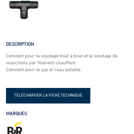
DESCRIPTION
Convient pour le soudage bout à bout et le soudage de
manchons par filament chauffant.
Convient pour le gaz et l’eau potable.
TÉLÉCHARGER LA FICHE TECHNIQUE
Fiche technique - Té égal - Té réduit
MARQUES
PEHD SDR11-17