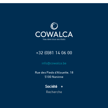
+32 (0)81 14 06 00
Rue des Pieds d’Alouette, 18
5100 Naninne
Société
Recherche
Accueil
Services
Projets