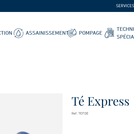
SERVICE
TECHN
TION
ASSAINISSEMENT
POMPAGE
SPÉCI
Té Express
Ref. TEFDE