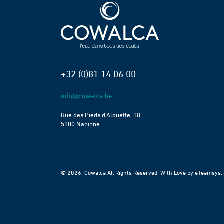
+32 (0)81 14 06 00
Rue des Pieds d’Alouette, 18
5100 Naninne
© 2026, Cowalca All Rights Reserved. With Love by
eTeamsys.