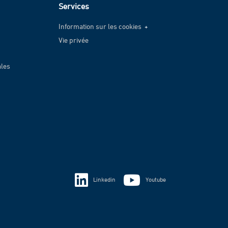
Services
Information sur les cookies
Vie privée
Information sur les cookies
Vie privée
ales
Linkedin
Youtube