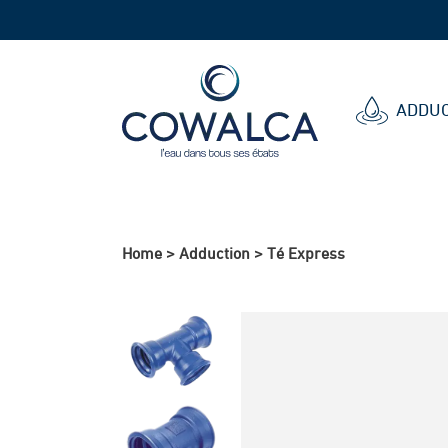
Cowalca
ADDUC
Home
>
Adduction
>
Té Express