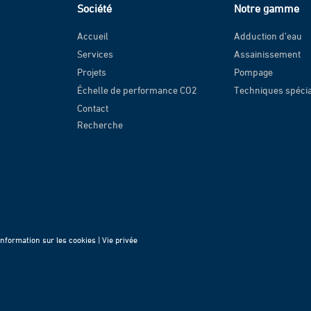
Société
Notre gamme
Accueil
Adduction d’eau
Services
Assainissement
Projets
Pompage
Échelle de performance CO2
Techniques spéci
Contact
Recherche
Information sur les cookies |
Vie privée