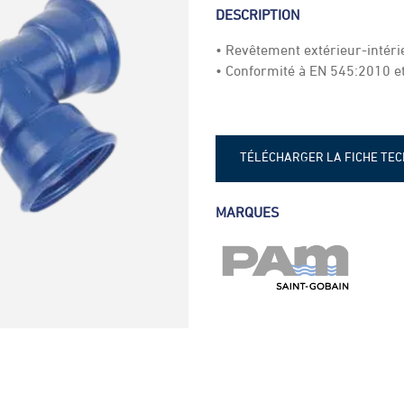
DESCRIPTION
• Revêtement extérieur-intér
• Conformité à EN 545:2010 e
TÉLÉCHARGER LA FICHE TE
Fiche technique - Té express
MARQUES
Fiche technique - Té express