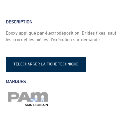
DESCRIPTION
Epoxy appliqué par électrodéposition. Brides fixes, sauf
les croix et les pièces d’exécution sur demande.
TÉLÉCHARGER LA FICHE TECHNIQUE
Fiche technique - Té tangentiel à
MARQUES
bride fixe