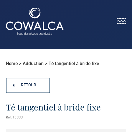
Menu
Cowalca
Home
>
Adduction
>
Té tangentiel à bride fixe
RETOUR
Té tangentiel à bride fixe
Ref. TEBBB