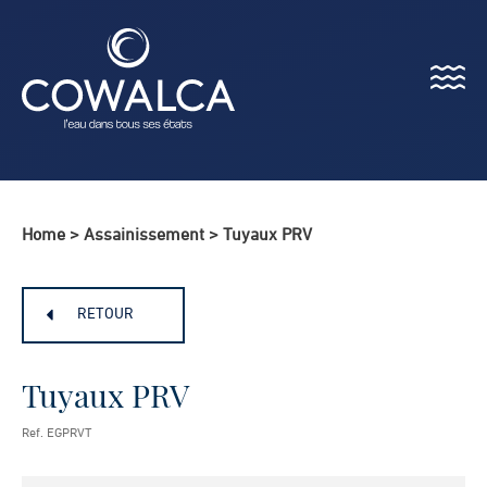
Menu
Cowalca
Home
>
Assainissement
>
Tuyaux PRV
RETOUR
Tuyaux PRV
Ref. EGPRVT