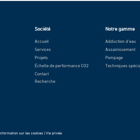
Société
Notre gamme
Accueil
Adduction d’eau
Services
Assainissement
Projets
Pompage
Échelle de performance CO2
Techniques spéci
Contact
Recherche
Information sur les cookies |
Vie privée