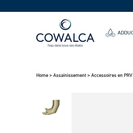
Cowalca
ADDUC
Home
>
Assainissement
>
Accessoires en PRV