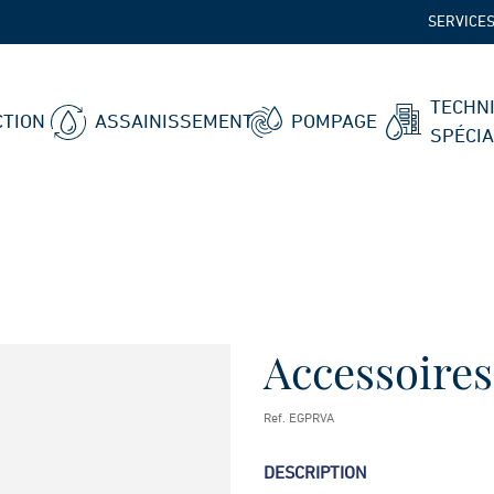
SERVICE
TECHN
TION
ASSAINISSEMENT
POMPAGE
SPÉCI
Accessoire
Ref. EGPRVA
DESCRIPTION