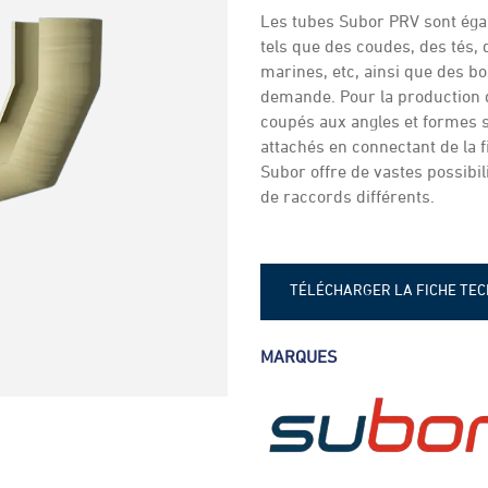
Les tubes Subor PRV sont éga
tels que des coudes, des tés,
marines, etc, ainsi que des b
demande. Pour la production d
coupés aux angles et formes s
attachés en connectant de la f
Subor offre de vastes possibil
de raccords différents.
TÉLÉCHARGER LA FICHE TE
Fiche - Accessoires en PRV
MARQUES