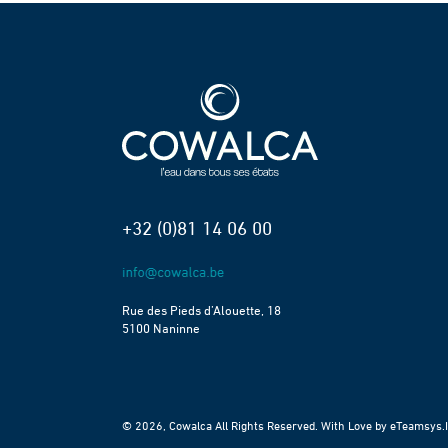
+32 (0)81 14 06 00
Rue des Pieds d’Alouette, 18
5100 Naninne
© 2026, Cowalca All Rights Reserved. With Love by
eTeamsys.