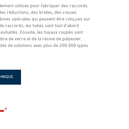
lement utilisés pour fabriquer des raccords
 des réductions, des brides, des cosses
obines spéciales qui peuvent être conçues sur
e raccords, les tubes sont tout d’abord
ouhaités. Ensuite, les tuyaux coupés sont
ibre de verre et de la résine de polyester.
ités de solutions avec plus de 200 000 types
CHNIQUE