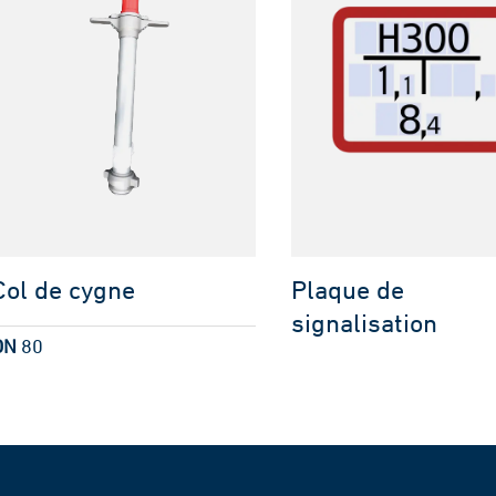
Col de cygne
Plaque de
signalisation
DN
80