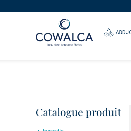
Cowalca
ADDUC
Catalogue produit