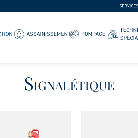
SERVICE
TECHN
TION
ASSAINISSEMENT
POMPAGE
SPÉCI
Signalétique