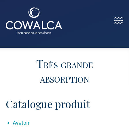
Menu
Cowalca
Très grande
absorption
Catalogue produit
Avaloir