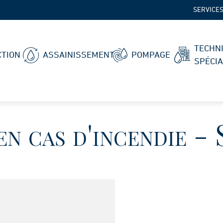
SERVICE
TECHN
TION
ASSAINISSEMENT
POMPAGE
SPÉCI
en cas d'incendie - 