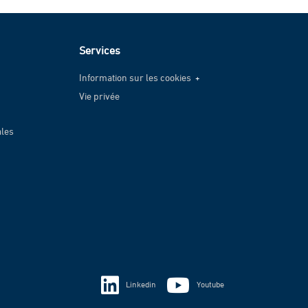
Services
Information sur les cookies
Vie privée
Information sur les cookies
Vie privée
ales
Linkedin
Youtube