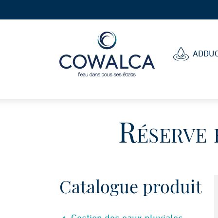
Cowalca
ADDUC
Réserve 
Catalogue produit