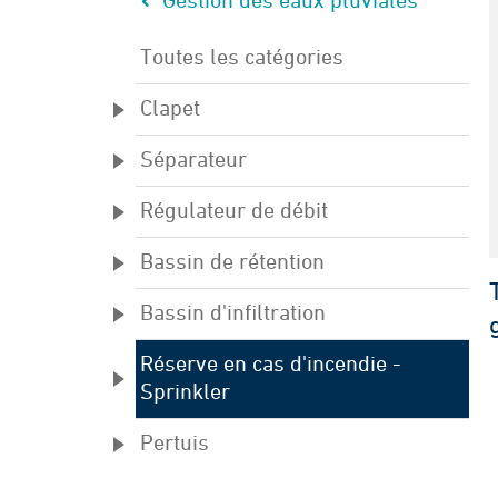
Gestion des eaux pluviales
Toutes les catégories
Clapet
Séparateur
Régulateur de débit
Bassin de rétention
Bassin d'infiltration
Réserve en cas d'incendie -
Sprinkler
Pertuis