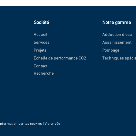
Société
Notre gamme
Accueil
Adduction d’eau
Services
Assainissement
Projets
Pompage
Échelle de performance CO2
Techniques spéci
Contact
Recherche
Information sur les cookies |
Vie privée