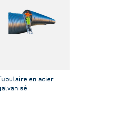
Tubulaire en acier
galvanisé