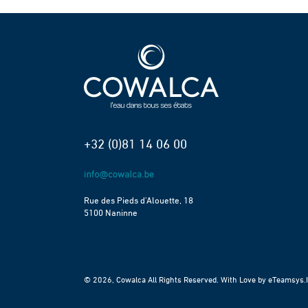
+32 (0)81 14 06 00
Rue des Pieds d’Alouette, 18
5100 Naninne
© 2026, Cowalca All Rights Reserved. With Love by
eTeamsys.