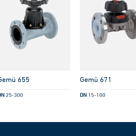
Gemü 655
Gemü 671
DN
25-300
DN
15-100