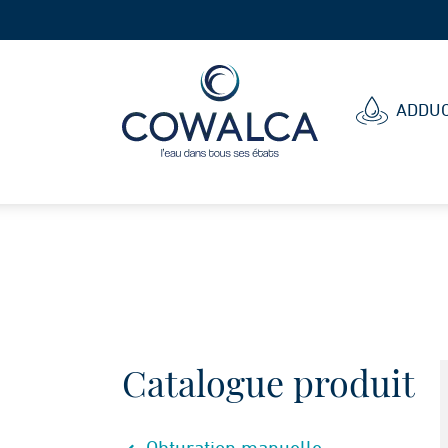
Cowalca
ADDUC
Catalogue produit