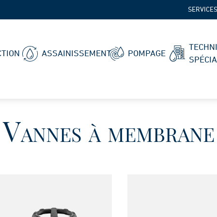
SERVICE
TECHN
TION
ASSAINISSEMENT
POMPAGE
SPÉCI
Vannes à membrane