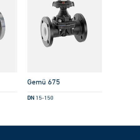
Gemü 675
DN
15-150