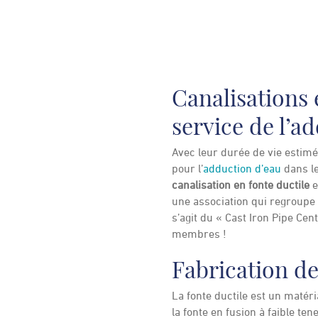
Canalisations 
service de l’a
Avec leur durée de vie estim
pour l’
adduction d’eau
dans le
canalisation en fonte ductile
e
une association qui regroupe l
s’agit du « Cast Iron Pipe Cen
membres !
Fabrication de
La fonte ductile est un matér
la fonte en fusion à faible te