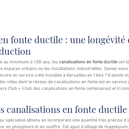
en fonte ductile : une longévité
dduction
ée au minimum à 100 ans, les
canalisations en fonte ductile
ont l
s espaces urbains ou les installations industrielles. Saviez-vous
ncore en service a été installée à Versailles en 1664 ? Il exist
es villes dont le réseau de canalisations en fonte est en service 
tury Club » (club des canalisations en fonte centenaires) et il c
s canalisations en fonte ductile
iau spécialisé obtenu en incorporant une quantité très précise 
neur en phosphore et en souffre. Cet ajout d’alliage de magnésium