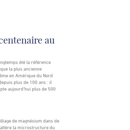
 centenaire au
ongtemps été la référence
 que la plus ancienne
e même en Amérique du Nord
depuis plus de 100 ans : il
ompte aujourd’hui plus de 500
d’alliage de magnésium dans de
 altère la microstructure du