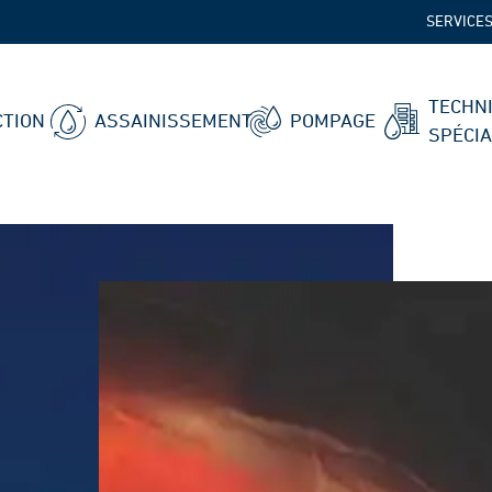
SERVICE
TECHN
TION
ASSAINISSEMENT
POMPAGE
SPÉCI