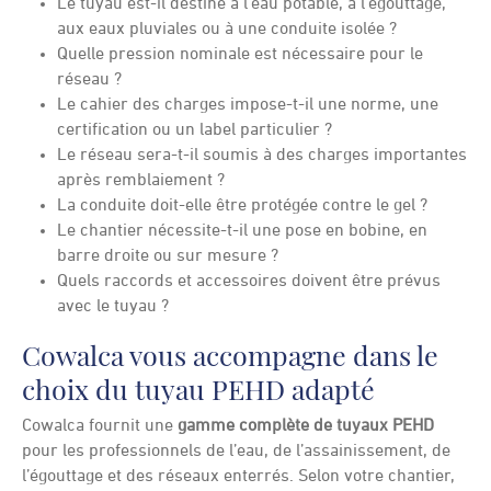
Le tuyau est-il destiné à l’eau potable, à l’égouttage,
aux eaux pluviales ou à une conduite isolée ?
Quelle pression nominale est nécessaire pour le
réseau ?
Le cahier des charges impose-t-il une norme, une
certification ou un label particulier ?
Le réseau sera-t-il soumis à des charges importantes
après remblaiement ?
La conduite doit-elle être protégée contre le gel ?
Le chantier nécessite-t-il une pose en bobine, en
barre droite ou sur mesure ?
Quels raccords et accessoires doivent être prévus
avec le tuyau ?
Cowalca vous accompagne dans le
choix du tuyau PEHD adapté
Cowalca fournit une
gamme complète de tuyaux PEHD
pour les professionnels de l’eau, de l’assainissement, de
l’égouttage et des réseaux enterrés. Selon votre chantier,