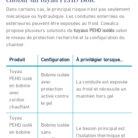
Dans certains cas, le principal risque n’est pas seulement
mécanique ou hydraulique. Les conduites enterrées ou
extérieures peuvent être exposées au froid. Cowalca
propose plusieurs solutions de
tuyaux PEHD isolés
selon
le niveau de protection recherché et la configuration du
chantier :
Produit
Configuration
À privilégier lorsque…
Tuyau
Bobine isolée
PEHD isolé
avec
La conduite est exposée
en bobine
protection
au froid et nécessite un
avec
active contre
maintien hors gel
cordon
le gel
chauffant
Tuyau
PEHD isolé
Bobine isolée
Le besoin principal est
en bobine
sans
l’isolation thermique et