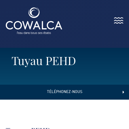
Menu
Cowalca
Tuyau PEHD
TÉLÉPHONEZ-NOUS