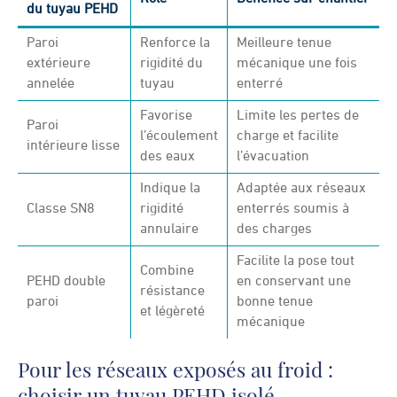
du tuyau PEHD
Paroi
Renforce la
Meilleure tenue
extérieure
rigidité du
mécanique une fois
annelée
tuyau
enterré
Favorise
Limite les pertes de
Paroi
l’écoulement
charge et facilite
intérieure lisse
des eaux
l’évacuation
Indique la
Adaptée aux réseaux
Classe SN8
rigidité
enterrés soumis à
annulaire
des charges
Facilite la pose tout
Combine
PEHD double
en conservant une
résistance
paroi
bonne tenue
et légèreté
mécanique
Pour les réseaux exposés au froid :
choisir un tuyau PEHD isolé