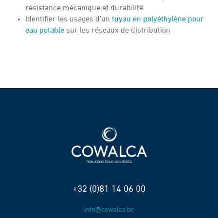
résistance mécanique et durabilité
Identifier les usages d’un
tuyau en polyéthylène pour
eau potable
sur les réseaux de distribution
+32 (0)81 14 06 00