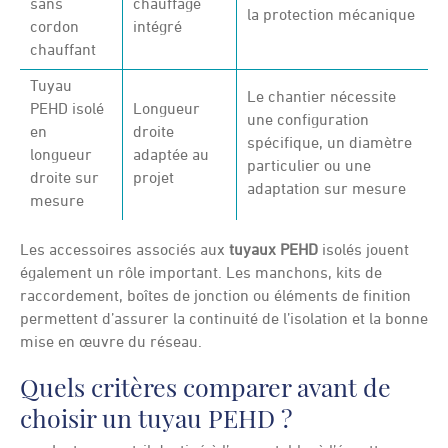
sans
chauffage
la protection mécanique
cordon
intégré
chauffant
Tuyau
Le chantier nécessite
PEHD isolé
Longueur
une configuration
en
droite
spécifique, un diamètre
longueur
adaptée au
particulier ou une
droite sur
projet
adaptation sur mesure
mesure
Les accessoires associés aux
tuyaux PEHD
isolés jouent
également un rôle important. Les manchons, kits de
raccordement, boîtes de jonction ou éléments de finition
permettent d’assurer la continuité de l’isolation et la bonne
mise en œuvre du réseau.
Quels critères comparer avant de
choisir un tuyau PEHD ?