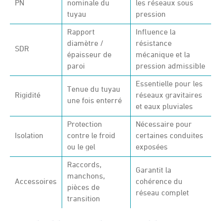
PN
nominale du
les réseaux sous
tuyau
pression
Rapport
Influence la
diamètre /
résistance
SDR
épaisseur de
mécanique et la
paroi
pression admissible
Essentielle pour les
Tenue du tuyau
Rigidité
réseaux gravitaires
une fois enterré
et eaux pluviales
Protection
Nécessaire pour
Isolation
contre le froid
certaines conduites
ou le gel
exposées
Raccords,
Garantit la
manchons,
Accessoires
cohérence du
pièces de
réseau complet
transition