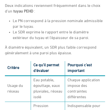
Deux indications reviennent fréquemment dans le choix
d’un
tuyau PEHD
:
Le PN correspond à la pression nominale admissible
par le tuyau.
Le SDR exprime le rapport entre le diamètre
extérieur du tuyau et l’épaisseur de sa paroi.
À diamètre équivalent, un SDR plus faible correspond
généralement à une paroi plus épaisse.
Ce qu’il permet
Pourquoi c’est
Critère
d’évaluer
important
Eau potable,
Chaque application
Usage du
égouttage, eaux
impose des
réseau
pluviales, réseau
contraintes
isolé
différentes
Pression
Indispensable pour