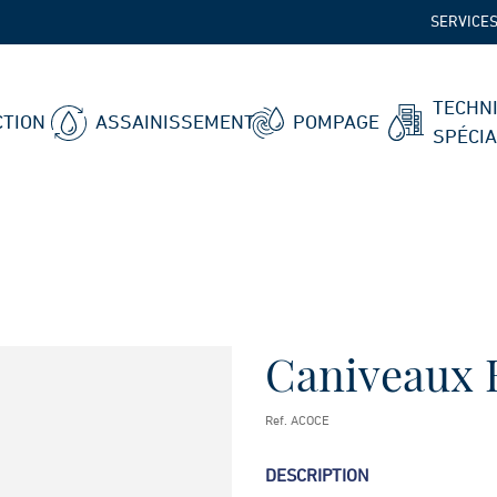
SERVICE
TECHN
TION
ASSAINISSEMENT
POMPAGE
SPÉCI
Caniveaux 
Ref. ACOCE
DESCRIPTION