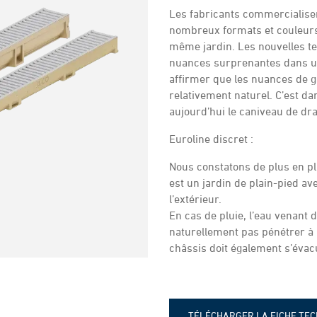
Les fabricants commercialisen
nombreux formats et couleurs
même jardin. Les nouvelles t
nuances surprenantes dans une
affirmer que les nuances de 
relativement naturel. C’est d
aujourd’hui le caniveau de dra
Euroline discret :
Nous constatons de plus en pl
est un jardin de plain-pied av
l’extérieur.
En cas de pluie, l’eau venant
naturellement pas pénétrer à l’
châssis doit également s’évac
TÉLÉCHARGER LA FICHE TE