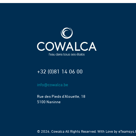
+32 (0)81 14 06 00
Rue des Pieds d’Alouette, 18
5100 Naninne
© 2026, Cowalca All Rights Reserved. With Love by
eTeamsys.