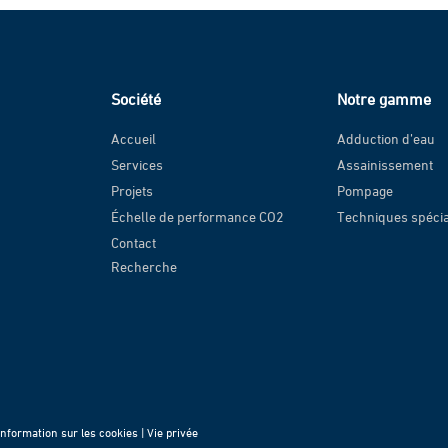
Société
Notre gamme
Accueil
Adduction d’eau
Services
Assainissement
Projets
Pompage
Échelle de performance CO2
Techniques spéci
Contact
Recherche
Information sur les cookies |
Vie privée