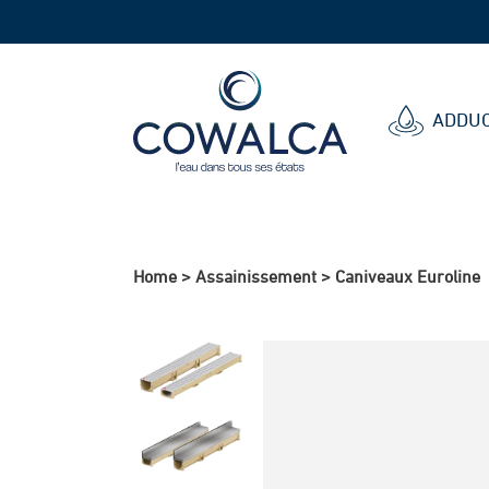
Cowalca
ADDUC
Home
>
Assainissement
>
Caniveaux Euroline