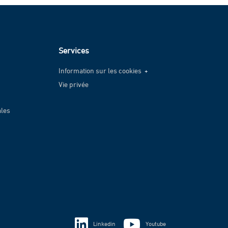
Services
Information sur les cookies
Vie privée
Information sur les cookies
Vie privée
ales
Linkedin
Youtube