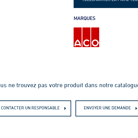
Fiche technique - Caniveaux 
MARQUES
Fiche technique - Caniveaux 
Fiche technique - Caniveaux 
Discret
us ne trouvez pas votre produit dans notre catalogu
CONTACTER UN RESPONSABLE
ENVOYER UNE DEMANDE