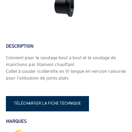
DESCRIPTION
Convient pour le soudage bout à bout et le soudage de
manchons par filament chauffant.
Collet à souder (collerette en V) longue en version rainurée
pour l’utilisation de joints plats.
TÉLÉCHARGER LA FICHE TECHNIQUE
Fiche technique - Collet PEHD SDR17
MARQUES