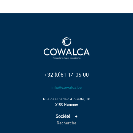
+32 (0)81 14 06 00
Rue des Pieds d’Alouette, 18
5100 Naninne
Société
Recherche
Accueil
Services