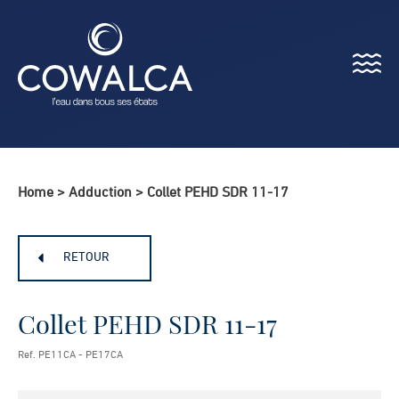
Menu
Cowalca
Home
>
Adduction
>
Collet PEHD SDR 11-17
RETOUR
Collet PEHD SDR 11-17
Ref. PE11CA - PE17CA