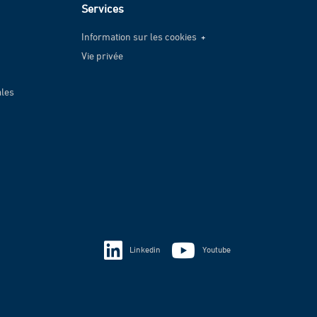
Services
Information sur les cookies
Vie privée
Information sur les cookies
Vie privée
ales
Linkedin
Youtube