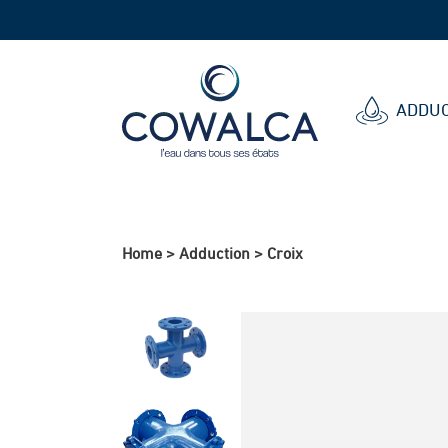
Cowalca
ADDUC
Home
>
Adduction
>
Croix