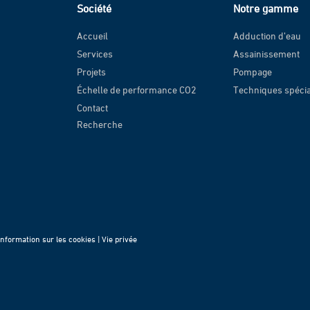
Société
Notre gamme
Accueil
Adduction d’eau
Services
Assainissement
Projets
Pompage
Échelle de performance CO2
Techniques spéci
Contact
Recherche
Information sur les cookies |
Vie privée