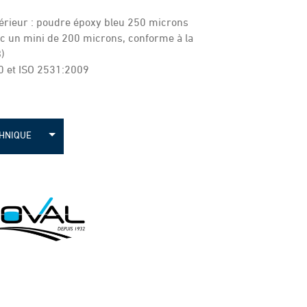
érieur : poudre époxy bleu 250 microns
c un mini de 200 microns, conforme à la
)
0 et ISO 2531:2009
CHNIQUE