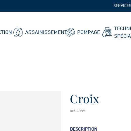
SERVICE
TECHN
TION
ASSAINISSEMENT
POMPAGE
SPÉCI
Croix
Ref. CRBM
DESCRIPTION