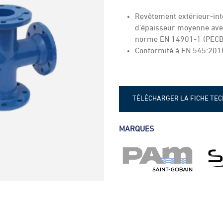
Revêtement extérieur-int
d’épaisseur moyenne ave
norme EN 14901-1 (PECB
Conformité à EN 545:201
TÉLÉCHARGER LA FICHE TE
Fiche technique - Croix PAM
MARQUES
Fiche technique - Croix Soval