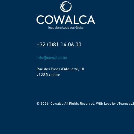
+32 (0)81 14 06 00
Rue des Pieds d’Alouette, 18
5100 Naninne
© 2026, Cowalca All Rights Reserved. With Love by
eTeamsys.