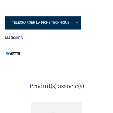
TÉLÉCHARGER LA FICHE TECHNIQUE
Fiche technique - Manometre axial
MARQUES
Fiche technique - Manomètre vertical
Produit(s) associé(s)