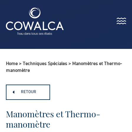
Menu
Cowalca
Home
>
Techniques Spéciales
>
Manomètres et Thermo-
manomètre
RETOUR
Manomètres et Thermo-
manomètre