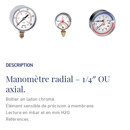
DESCRIPTION
Manomètre radial – 1/4″ OU
axial.
Boîtier en laiton chromé.
Élément sensible de précision à membrane.
Lecture en mbar et en mm H2O.
Références :